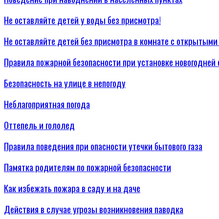
Не оставляйте детей у воды без присмотра!
Не оставляйте детей без присмотра в комнате с открытыми
Правила пожарной безопасности при установке новогодней 
Безопасность на улице в непогоду
Неблагоприятная погода
Оттепель и гололед
Правила поведения при опасности утечки бытового газа
Памятка родителям по пожарной безопасности
Как избежать пожара в саду и на даче
Действия в случае угрозы возникновения паводка