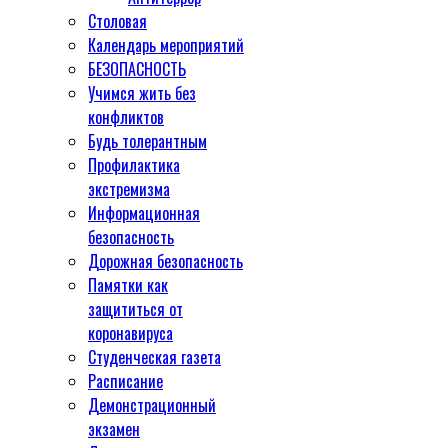
Столовая
Календарь мероприятий
БЕЗОПАСНОСТЬ
Учимся жить без
конфликтов
Будь толерантным
Профилактика
экстремизма
Информационная
безопасность
Дорожная безопасность
Памятки как
защититься от
коронавируса
Студенческая газета
Расписание
Демонстрационный
экзамен