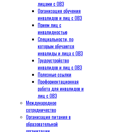
лицами с ОВЗ
Организация обучения
инвалидов и лиц с ОВЗ
Прием лиц с
инвалидностью
Специальности, по
которым обучаются
инвалиды и лица с ОВЗ
Трудоустройство
инвалидов и лиц с ОВЗ
Полезные ссылки
Профориентационная
работа для инвалидов и
лиц с ОВЗ
Международное
сотрудничество
Организация питания в
образовательной
организации