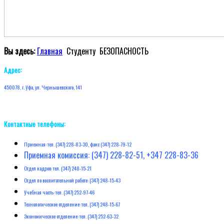
Вы здесь:
Главная
Студенту
БЕЗОПАСНОСТЬ
Адрес:
450078, г. Уфа, ул. Чернышевского, 141
Контактные телефоны:
Приемная: тел. (347) 228-83-30, факс (347) 228-79-12
Приемная комиссия: (347) 228-82-51, +347 228-83-36
Отдел кадров: тел. (347) 248-15-21
Отдел по воспитательной работе: (347) 248-15-43
Учебная часть: тел. (347) 252-97-46
Технологическое отделение: тел. (347) 248-15-67
Экономическое отделение: тел. (347) 252-63-32