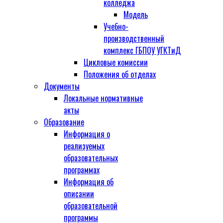
колледжа
Модель
Учебно-
производственный
комплекс ГБПОУ УГКТиД
Цикловые комиссии
Положения об отделах
Документы
Локальные нормативные
акты
Образование
Информация о
реализуемых
образовательных
программах
Информация об
описании
образовательной
программы