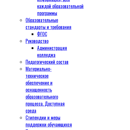
каждой образовательной
программы
Образовательные
стандарты и требования
ФГОС
Руководство
Администрация
колледжа
Педагогический состав
Материально-
техническое
обеспечение и
оснащенность
образовательного
процесса. Доступная
среда
Стипендии и меры
поддержки обучающихся