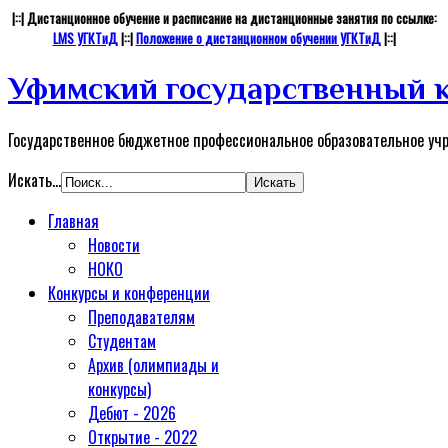
|::| Дистанционное обучение и расписание на дистанционные занятия по ссылке:
LMS УГКТиД
|::|
Положение о дистанционном обучении УГКТиД
|::|
Уфимский государственный к
Государственное бюджетное профессиональное образовательное уч
Искать...
Главная
Новости
НОКО
Конкурсы и конференции
Преподавателям
Студентам
Архив (олимпиады и
конкурсы)
Дебют - 2026
Открытие - 2022