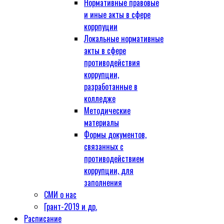
Нормативные правовые
и иные акты в сфере
коррпуции
Локальные нормативные
акты в сфере
противодействия
коррупции,
разработанные в
колледже
Методические
материалы
Формы документов,
связанных с
противодействием
коррупции, для
заполнения
СМИ о нас
Грант-2019 и др.
Расписание