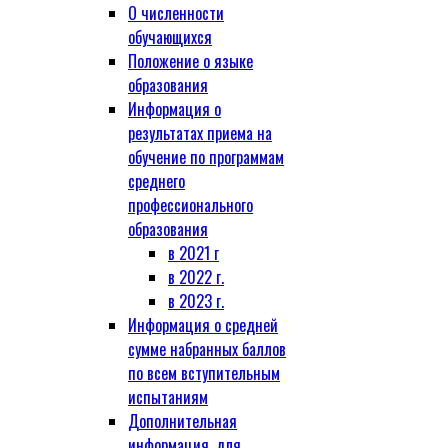
О численности
обучающихся
Положение о языке
образования
Информация о
результатах приема на
обучение по программам
среднего
профессионального
образования
в 2021 г
в 2022 г.
в 2023 г.
Информация о средней
сумме набранных баллов
по всем вступительным
испытаниям
Дополнительная
информация, для