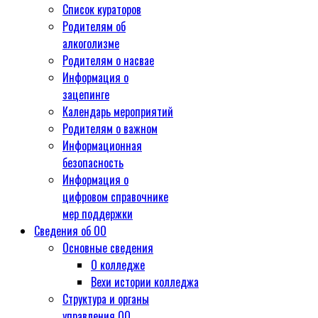
Список кураторов
Родителям об
алкоголизме
Родителям о насвае
Информация о
зацепинге
Календарь мероприятий
Родителям о важном
Информационная
безопасность
Информация о
цифровом справочнике
мер поддержки
Сведения об ОО
Основные сведения
О колледже
Вехи истории колледжа
Структура и органы
управления ОО