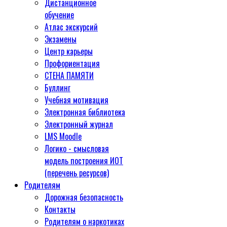
Дистанционное
обучение
Атлас экскурсий
Экзамены
Центр карьеры
Профориентация
СТЕНА ПАМЯТИ
Буллинг
Учебная мотивация
Электронная библиотека
Электронный журнал
LMS Moodle
Логико - смысловая
модель построения ИОТ
(перечень ресурсов)
Родителям
Дорожная безопасность
Контакты
Родителям о наркотиках