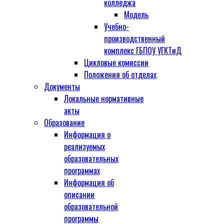
колледжа
Модель
Учебно-
производственный
комплекс ГБПОУ УГКТиД
Цикловые комиссии
Положения об отделах
Документы
Локальные нормативные
акты
Образование
Информация о
реализуемых
образовательных
программах
Информация об
описании
образовательной
программы