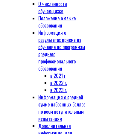
О численности
обучающихся
Положение о языке
образования
Информация о
результатах приема на
обучение по программам
среднего
профессионального
образования
в 2021 г
в 2022 г.
в 2023 г.
Информация о средней
сумме набранных баллов
по всем вступительным
испытаниям
Дополнительная
информация, для