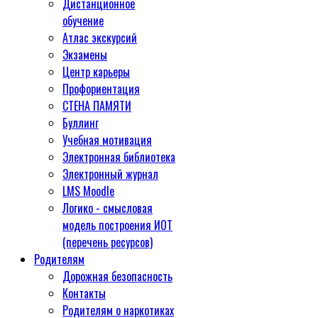
Дистанционное
обучение
Атлас экскурсий
Экзамены
Центр карьеры
Профориентация
СТЕНА ПАМЯТИ
Буллинг
Учебная мотивация
Электронная библиотека
Электронный журнал
LMS Moodle
Логико - смысловая
модель построения ИОТ
(перечень ресурсов)
Родителям
Дорожная безопасность
Контакты
Родителям о наркотиках