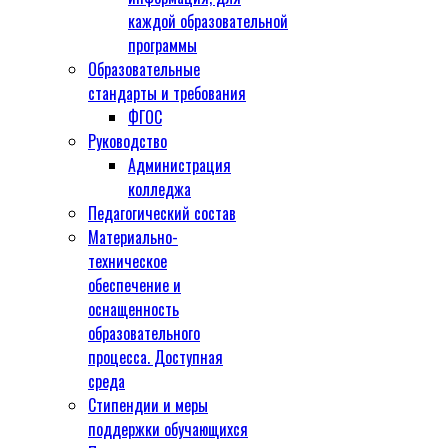
каждой образовательной
программы
Образовательные
стандарты и требования
ФГОС
Руководство
Администрация
колледжа
Педагогический состав
Материально-
техническое
обеспечение и
оснащенность
образовательного
процесса. Доступная
среда
Стипендии и меры
поддержки обучающихся