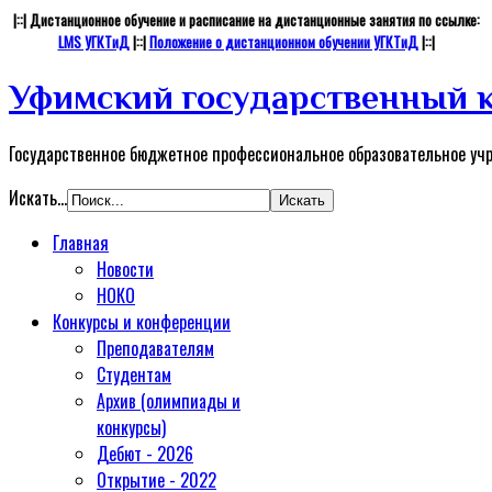
|::| Дистанционное обучение и расписание на дистанционные занятия по ссылке:
LMS УГКТиД
|::|
Положение о дистанционном обучении УГКТиД
|::|
Уфимский государственный к
Государственное бюджетное профессиональное образовательное уч
Искать...
Главная
Новости
НОКО
Конкурсы и конференции
Преподавателям
Студентам
Архив (олимпиады и
конкурсы)
Дебют - 2026
Открытие - 2022