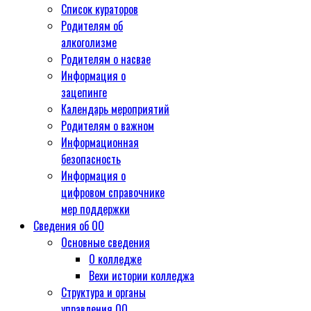
Список кураторов
Родителям об
алкоголизме
Родителям о насвае
Информация о
зацепинге
Календарь мероприятий
Родителям о важном
Информационная
безопасность
Информация о
цифровом справочнике
мер поддержки
Сведения об ОО
Основные сведения
О колледже
Вехи истории колледжа
Структура и органы
управления ОО