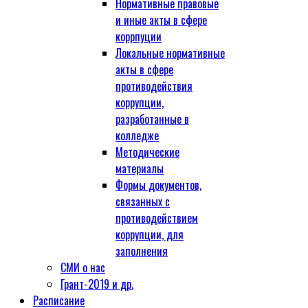
Нормативные правовые
и иные акты в сфере
коррпуции
Локальные нормативные
акты в сфере
противодействия
коррупции,
разработанные в
колледже
Методические
материалы
Формы документов,
связанных с
противодействием
коррупции, для
заполнения
СМИ о нас
Грант-2019 и др.
Расписание