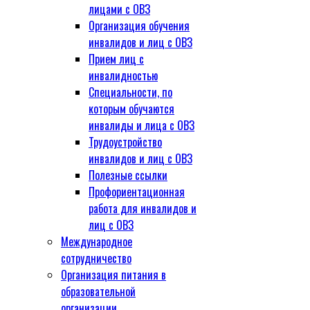
лицами с ОВЗ
Организация обучения
инвалидов и лиц с ОВЗ
Прием лиц с
инвалидностью
Специальности, по
которым обучаются
инвалиды и лица с ОВЗ
Трудоустройство
инвалидов и лиц с ОВЗ
Полезные ссылки
Профориентационная
работа для инвалидов и
лиц с ОВЗ
Международное
сотрудничество
Организация питания в
образовательной
организации