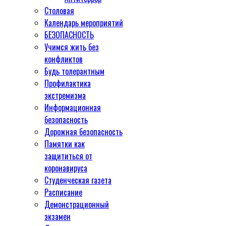
Столовая
Календарь мероприятий
БЕЗОПАСНОСТЬ
Учимся жить без
конфликтов
Будь толерантным
Профилактика
экстремизма
Информационная
безопасность
Дорожная безопасность
Памятки как
защититься от
коронавируса
Студенческая газета
Расписание
Демонстрационный
экзамен