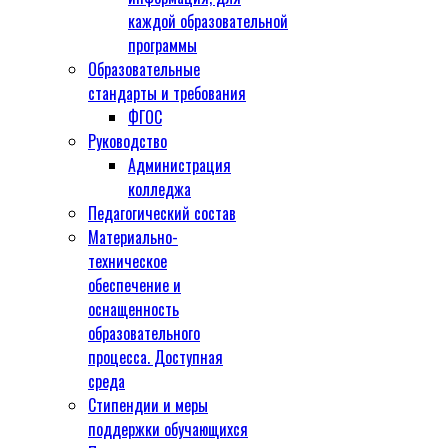
каждой образовательной
программы
Образовательные
стандарты и требования
ФГОС
Руководство
Администрация
колледжа
Педагогический состав
Материально-
техническое
обеспечение и
оснащенность
образовательного
процесса. Доступная
среда
Стипендии и меры
поддержки обучающихся