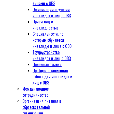
лицами с ОВЗ
Организация обучения
инвалидов и лиц с ОВЗ
Прием лиц с
инвалидностью
Специальности, по
которым обучаются
инвалиды и лица с ОВЗ
Трудоустройство
инвалидов и лиц с ОВЗ
Полезные ссылки
Профориентационная
работа для инвалидов и
лиц с ОВЗ
Международное
сотрудничество
Организация питания в
образовательной
организации