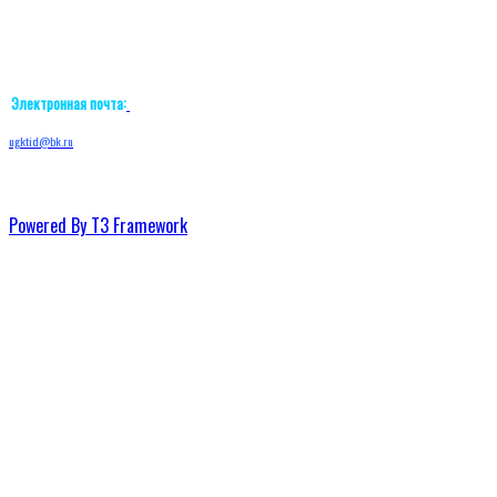
Электронная почта:
ugktid@bk.ru
Powered By T3 Framework