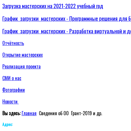
Загрузка мастерских на 2021-2022 учебный год
График загрузки мастерских - Программные решения для 
График загрузки мастерских - Разработка виртуальной и 
Отчётность
Открытие мастерских
Реализация проекта
СМИ о нас
Фотографии
Новости
Вы здесь:
Главная
Сведения об ОО
Грант-2019 и др.
Адрес: