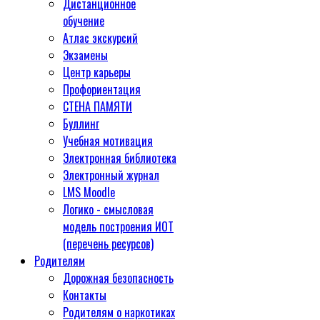
Дистанционное
обучение
Атлас экскурсий
Экзамены
Центр карьеры
Профориентация
СТЕНА ПАМЯТИ
Буллинг
Учебная мотивация
Электронная библиотека
Электронный журнал
LMS Moodle
Логико - смысловая
модель построения ИОТ
(перечень ресурсов)
Родителям
Дорожная безопасность
Контакты
Родителям о наркотиках