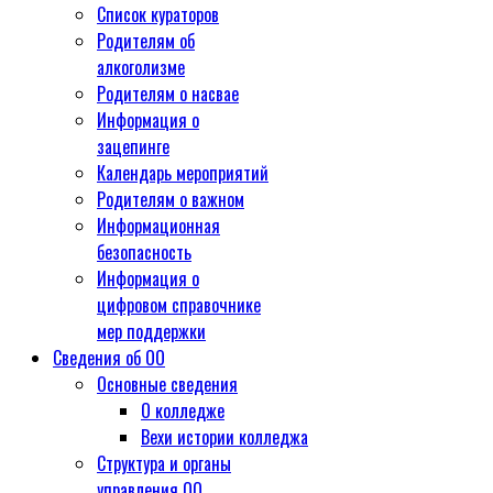
Список кураторов
Родителям об
алкоголизме
Родителям о насвае
Информация о
зацепинге
Календарь мероприятий
Родителям о важном
Информационная
безопасность
Информация о
цифровом справочнике
мер поддержки
Сведения об ОО
Основные сведения
О колледже
Вехи истории колледжа
Структура и органы
управления ОО