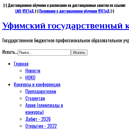
|::| Дистанционное обучение и расписание на дистанционные занятия по ссылке:
LMS УГКТиД
|::|
Положение о дистанционном обучении УГКТиД
|::|
Уфимский государственный к
Государственное бюджетное профессиональное образовательное уч
Искать...
Главная
Новости
НОКО
Конкурсы и конференции
Преподавателям
Студентам
Архив (олимпиады и
конкурсы)
Дебют - 2026
Открытие - 2022