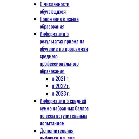
О численности
обучающихся
Положение о языке
образования
Информация о
результатах приема на
обучение по программам
среднего
профессионального
образования
в 2021 г
в 2022 г.
в 2023 г.
Информация о средней
сумме набранных баллов
по всем вступительным
испытаниям
Дополнительная
информация, для