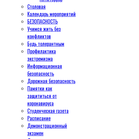
Столовая
Календарь мероприятий
БЕЗОПАСНОСТЬ
Учимся жить без
конфликтов
Будь толерантным
Профилактика
экстремизма
Информационная
безопасность
Дорожная безопасность
Памятки как
защититься от
коронавируса
Студенческая газета
Расписание
Демонстрационный
экзамен