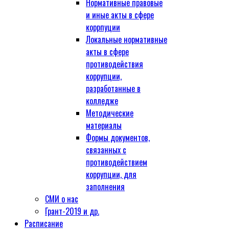
Нормативные правовые
и иные акты в сфере
коррпуции
Локальные нормативные
акты в сфере
противодействия
коррупции,
разработанные в
колледже
Методические
материалы
Формы документов,
связанных с
противодействием
коррупции, для
заполнения
СМИ о нас
Грант-2019 и др.
Расписание