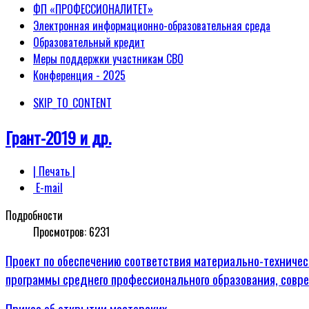
ФП «ПРОФЕССИОНАЛИТЕТ»
Электронная информационно-образовательная среда
Образовательный кредит
Меры поддержки участникам СВО
Конференция - 2025
SKIP_TO_CONTENT
Грант-2019 и др.
| Печать |
E-mail
Подробности
Просмотров:
6231
Проект по обеспечению соответствия материально-техниче
программы среднего профессионального образования, сов
Приказ об открытии мастерских