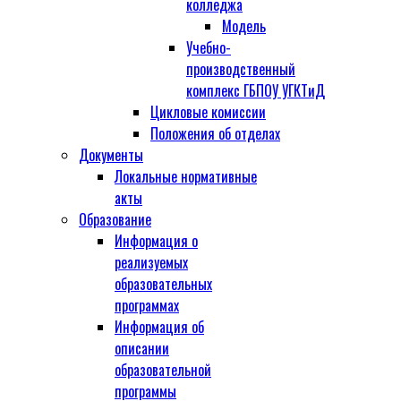
колледжа
Модель
Учебно-
производственный
комплекс ГБПОУ УГКТиД
Цикловые комиссии
Положения об отделах
Документы
Локальные нормативные
акты
Образование
Информация о
реализуемых
образовательных
программах
Информация об
описании
образовательной
программы