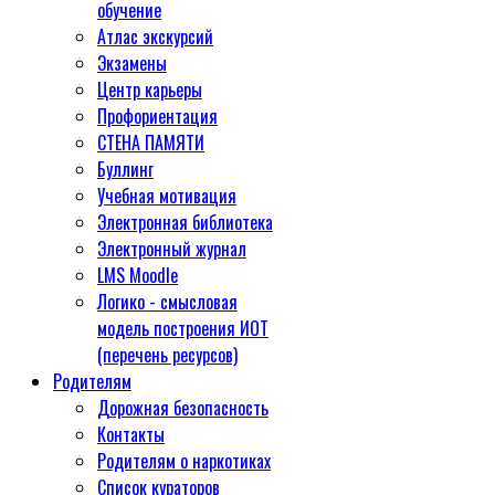
обучение
Атлас экскурсий
Экзамены
Центр карьеры
Профориентация
СТЕНА ПАМЯТИ
Буллинг
Учебная мотивация
Электронная библиотека
Электронный журнал
LMS Moodle
Логико - смысловая
модель построения ИОТ
(перечень ресурсов)
Родителям
Дорожная безопасность
Контакты
Родителям о наркотиках
Список кураторов