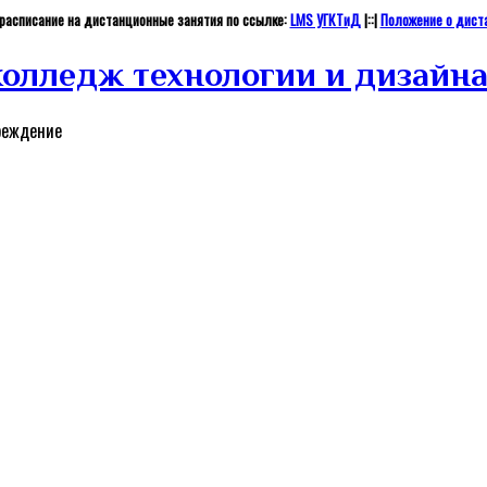
и расписание на дистанционные занятия по ссылке:
LMS УГКТиД
|::|
Положение о дист
олледж технологии и дизайн
реждение