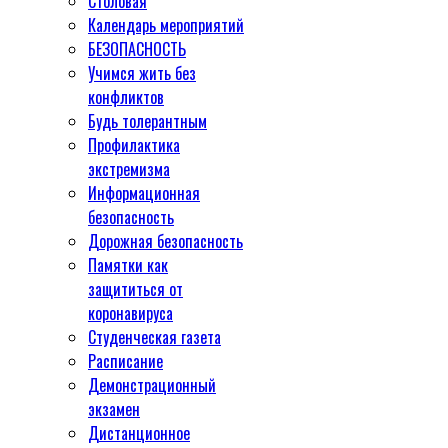
Столовая
Календарь мероприятий
БЕЗОПАСНОСТЬ
Учимся жить без
конфликтов
Будь толерантным
Профилактика
экстремизма
Информационная
безопасность
Дорожная безопасность
Памятки как
защититься от
коронавируса
Студенческая газета
Расписание
Демонстрационный
экзамен
Дистанционное