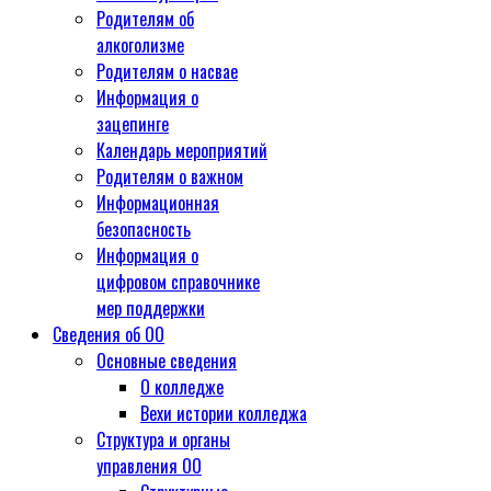
Родителям об
алкоголизме
Родителям о насвае
Информация о
зацепинге
Календарь мероприятий
Родителям о важном
Информационная
безопасность
Информация о
цифровом справочнике
мер поддержки
Сведения об ОО
Основные сведения
О колледже
Вехи истории колледжа
Структура и органы
управления ОО