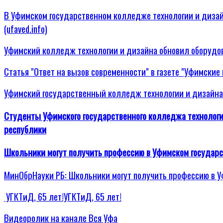
В Уфимском государственном колледже технологии и дизай
(ufaved.info)
Уфимский колледж технологии и дизайна обновил оборудова
Статья "Ответ на вызов современности" в газете "Уфимские
Уфимский государственный колледж технологии и дизайна
Студенты Уфимского государственного колледжа технолог
республики
Школьники могут получить профессию в Уфимском государ
МинОбрНауки РБ: Школьники могут получить профессию в 
УГКТиД, 65 лет!УГКТиД, 65 лет!
Видеоролик на канале Вся Уфа