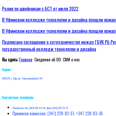
Ролик по швейникам с БСТ от июля 2022
В Уфимском колледже технологии и дизайна прошли ярмарк
В Уфимском колледже технологии и дизайна прошли ярмар
Подписано соглашение о сотрудничестве между ГБУК РБ Ре
государственный колледж технологии и дизайна
Вы здесь:
Главная
Сведения об ОО
СМИ о нас
Адрес:
450078, г. Уфа, ул. Чернышевского, 141
Контактные телефоны:
Приемная: тел. (347) 228-83-30, факс (347) 228-79-12
Приемная комиссия: (347) 228-82-51, +347 228-83-36