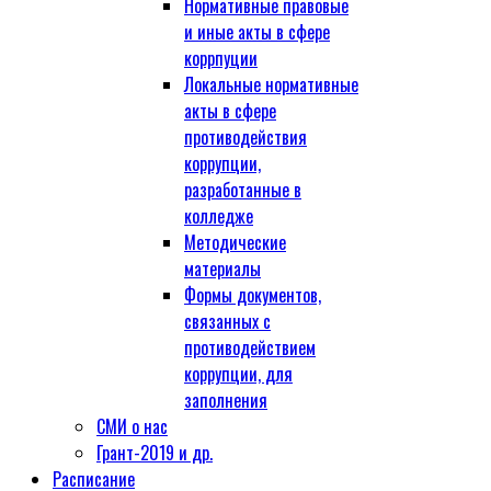
Нормативные правовые
и иные акты в сфере
коррпуции
Локальные нормативные
акты в сфере
противодействия
коррупции,
разработанные в
колледже
Методические
материалы
Формы документов,
связанных с
противодействием
коррупции, для
заполнения
СМИ о нас
Грант-2019 и др.
Расписание