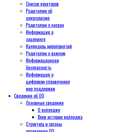
Список кураторов
Родителям об
алкоголизме
Родителям о насвае
Информация о
зацепинге
Календарь мероприятий
Родителям о важном
Информационная
безопасность
Информация о
цифровом справочнике
мер поддержки
Сведения об ОО
Основные сведения
О колледже
Вехи истории колледжа
Структура и органы
управления ОО