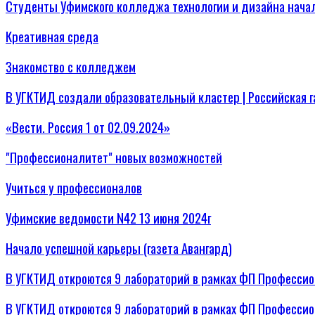
Студенты Уфимского колледжа технологии и дизайна нача
Креативная среда
Знакомство с колледжем
В УГКТИД создали образовательный кластер | Российская 
«Вести. Россия 1 от 02.09.2024»
"Профессионалитет" новых возможностей
Учиться у профессионалов
Уфимские ведомости N42 13 июня 2024г
Начало успешной карьеры (газета Авангард)
В УГКТИД откроются 9 лабораторий в рамках ФП Профессио
В УГКТИД откроются 9 лабораторий в рамках ФП Профессион