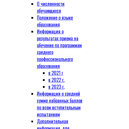
О численности
обучающихся
Положение о языке
образования
Информация о
результатах приема на
обучение по программам
среднего
профессионального
образования
в 2021 г
в 2022 г.
в 2023 г.
Информация о средней
сумме набранных баллов
по всем вступительным
испытаниям
Дополнительная
информация, для