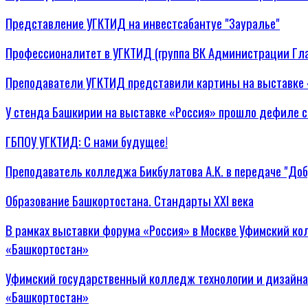
Представление УГКТИД на инвестсабантуе "Зауралье"
Профессионалитет в УГКТИД (группа ВК Администрации Гл
Преподаватели УГКТИД представили картины на выставке 
У стенда Башкирии на выставке «Россия» прошло дефиле 
ГБПОУ УГКТИД: С нами будущее!
Преподаватель колледжа Бикбулатова А.К. в передаче "Доб
Образование Башкортостана. Стандарты XXI века
В рамках выставки форума «Россия» в Москве Уфимский к
«Башкортостан»
Уфимский государственный колледж технологии и дизайна
«Башкортостан»