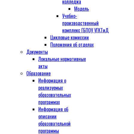
колледжа
Модель
Учебно-
производственный
комплекс ГБПОУ УГКТиД
Цикловые комиссии
Положения об отделах
Документы
Локальные нормативные
акты
Образование
Информация о
реализуемых
образовательных
программах
Информация об
описании
образовательной
программы