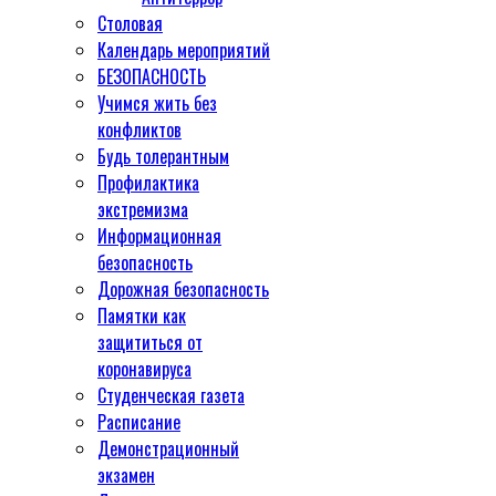
Столовая
Календарь мероприятий
БЕЗОПАСНОСТЬ
Учимся жить без
конфликтов
Будь толерантным
Профилактика
экстремизма
Информационная
безопасность
Дорожная безопасность
Памятки как
защититься от
коронавируса
Студенческая газета
Расписание
Демонстрационный
экзамен