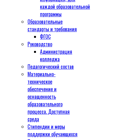
каждой образовательной
программы
Образовательные
стандарты и требования
ФГОС
Руководство
Администрация
колледжа
Педагогический состав
Материально-
техническое
обеспечение и
оснащенность
образовательного
процесса. Доступная
среда
Стипендии и меры
поддержки обучающихся