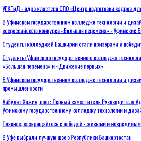
УГКТиД - ядро кластера СПО «Центр подготовки кадров д
В Уфимском государственном колледже технологии и диза
всероссийского конкурса «Большая перемена» - Уфимские 
Студенты колледжей Башкирии стали призерами и победит
Студенты Уфимского государственного колледжа технологи
«Большая перемена» и «Движение первых»
В Уфимском государственном колледже технологии и дизай
промышленности
Айбулат Хажин, пост: Первый заместитель Руководителя А
Уфимскому государственному колледжу технологии и диза
Главное, возвращайтесь с победой - живыми и невредимым
В Уфе выбрали лучшую швею Республики Башкортостан