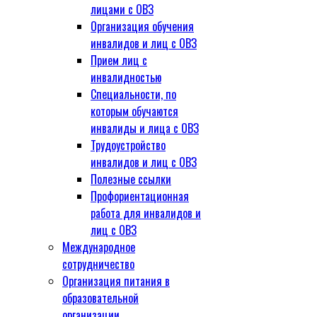
лицами с ОВЗ
Организация обучения
инвалидов и лиц с ОВЗ
Прием лиц с
инвалидностью
Специальности, по
которым обучаются
инвалиды и лица с ОВЗ
Трудоустройство
инвалидов и лиц с ОВЗ
Полезные ссылки
Профориентационная
работа для инвалидов и
лиц с ОВЗ
Международное
сотрудничество
Организация питания в
образовательной
организации