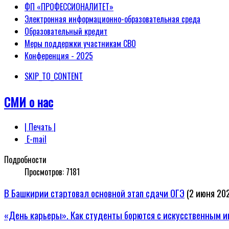
ФП «ПРОФЕССИОНАЛИТЕТ»
Электронная информационно-образовательная среда
Образовательный кредит
Меры поддержки участникам СВО
Конференция - 2025
SKIP_TO_CONTENT
СМИ о нас
| Печать |
E-mail
Подробности
Просмотров:
7181
В Башкирии стартовал основной этап сдачи ОГЭ
(2 июня 202
«День карьеры». Как студенты борются с искусственным ин