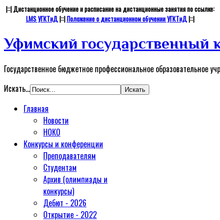
|::| Дистанционное обучение и расписание на дистанционные занятия по ссылке:
LMS УГКТиД
|::|
Положение о дистанционном обучении УГКТиД
|::|
Уфимский государственный к
Государственное бюджетное профессиональное образовательное уч
Искать...
Главная
Новости
НОКО
Конкурсы и конференции
Преподавателям
Студентам
Архив (олимпиады и
конкурсы)
Дебют - 2026
Открытие - 2022