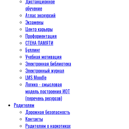
Дистанционное
обучение
Атлас экскурсий
Экзамены
Центр карьеры
Профориентация
СТЕНА ПАМЯТИ
Буллинг
Учебная мотивация
Электронная библиотека
Электронный журнал
LMS Moodle
Логико - смысловая
модель построения ИОТ
(перечень ресурсов)
Родителям
Дорожная безопасность
Контакты
Родителям о наркотиках