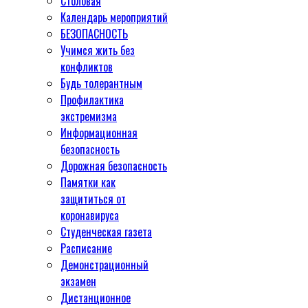
Столовая
Календарь мероприятий
БЕЗОПАСНОСТЬ
Учимся жить без
конфликтов
Будь толерантным
Профилактика
экстремизма
Информационная
безопасность
Дорожная безопасность
Памятки как
защититься от
коронавируса
Студенческая газета
Расписание
Демонстрационный
экзамен
Дистанционное